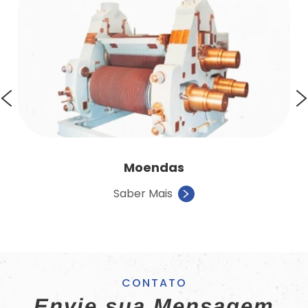
Moendas
Saber Mais
CONTATO
Envie sua Mensagem